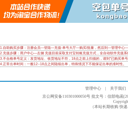
1.自助购买步骤：注册会员—登陆—充值-单号大厅—购买/批量，然后到—管理中
2.充值步骤：用户中心—左侧 充值目前采取支付宝转账充值方式，全自动软件充值
3.不合格单号定义：发货地址、收货地址不符，18点之前上扫描的，请到"已购买单
4.正常出单时间：一般12--18点之间陆续出单，特殊情况下不能保证出单的准时性。
管理中心
|
关于我们
京公网安备110301000050号 批文号：信部电函[2005]2
Copyri
（本站长期收购 快递