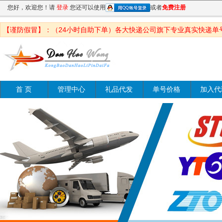
您好，欢迎您！请
登录
您还可以使用
或者
免费注册
【谨防假冒】：（24小时自助下单）各大快递公司旗下专业真实快递单
首 页
管理中心
礼品代发
单号价格
加入代