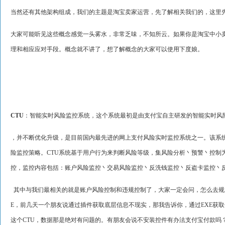
当然还有其他架构组成，我们的主题是淘宝卖家运营，先了解相关我们的，这里
大家可能听见这些概念感觉一头雾水，非常乏味，不知所云。如果你是淘宝中小
理和相应应对手段。概念就不讲了，想了解概念的大家可以使用下度娘。
CTU
：智能实时风险监控系统，这个系统最初是由支付宝自主研发的智能实时风
，并不断优化升级，是目前国内最先进的网上支付风险实时监控系统之一。该系
险监控策略。CTU系统基于用户行为来判断风险等级，集风险分析丶预警丶控制
控，监控内容包括：账户风险监控丶交易风险监控丶反洗钱监控丶反盗卡监控丶
其中与我们最相关的就是账户风险控制和违规控制了，大家一定会问，怎么去规避
E，前几天一个朋友说通过插件获取底层信息不现实，那我告诉你，通过EXE获
这个CTU，数据那是绝对有问题的。有朋友会说不安装控件有办法支付宝付款吗