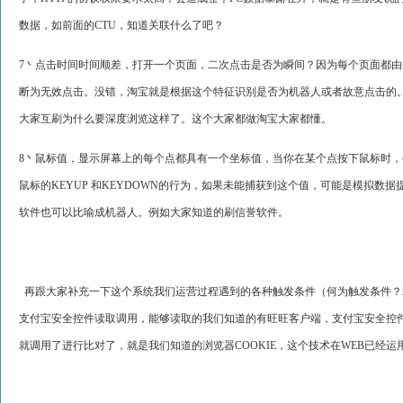
数据，如前面的CTU，知道关联什么了吧？
7丶点击时间时间顺差，打开一个页面，二次点击是否为瞬间？因为每个页面都
断为无效点击。没错，淘宝就是根据这个特征识别是否为机器人或者故意点击的
大家互刷为什么要深度浏览这样了。这个大家都做淘宝大家都懂。
8丶鼠标值，显示屏幕上的每个点都具有一个坐标值，当你在某个点按下鼠标时
鼠标的KEYUP 和KEYDOWN的行为，如果未能捕获到这个值，可能是模拟
软件也可以比喻成机器人。例如大家知道的刷信誉软件。
再跟大家补充一下这个系统我们运营过程遇到的各种触发条件（何为触发条件？
支付宝安全控件读取调用，能够读取的我们知道的有旺旺客户端，支付宝安全控件，数
就调用了进行比对了，就是我们知道的浏览器COOKIE，这个技术在WEB已经