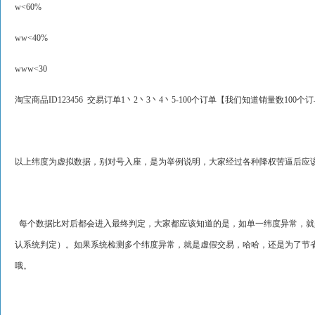
w<60%
ww<40%
www<30
淘宝商品ID123456 交易订单1丶2丶3丶4丶5-100个订单【我们知道销量数10
以上纬度为虚拟数据，别对号入座，是为举例说明，大家经过各种降权苦逼后应
每个数据比对后都会进入最终判定，大家都应该知道的是，如单一纬度异常，就
认系统判定）。如果系统检测多个纬度异常，就是虚假交易，哈哈，还是为了节
哦。