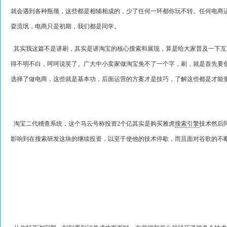
就会遇到各种瓶颈，这些都是相辅相成的，少了任何一环都你玩不转。任何电商
耍流氓，电商只是初期，我们都是同学。
其实我这篇不是讲刷，其实是讲淘宝的核心搜索和展现，算是给大家普及一下互
得不明不白，呵呵说笑了。广大中小卖家做淘宝免不了一个字，刷，就是首先要
选择了做电商，这些就是基本功，后面运营的方案才是技巧，了解这些都是才能
淘宝二代稽查系统，这个马云号称投资2个亿其实是购买雅虎
搜索引擎
技术然后
影响到在搜索研发这块的继续投资，以至于使他的技术停歇，而且面对谷歌的不断更新