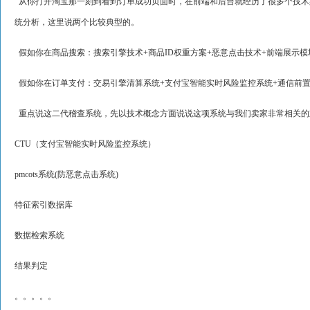
从你打开淘宝那一刻到看到订单成功页面时，在前端和后台就经历了很多个技术
统分析，这里说两个比较典型的。
假如你在商品搜索：搜索引擎技术+商品ID权重方案+恶意点击技术+前端展示模
假如你在订单支付：交易引擎清算系统+支付宝智能实时风险监控系统+通信前置
重点说这二代稽查系统，先以技术概念方面说说这项系统与我们卖家非常相关的
CTU（支付宝智能实时风险监控系统）
pmcots系统(防恶意点击系统)
特征索引数据库
数据检索系统
结果判定
。。。。。